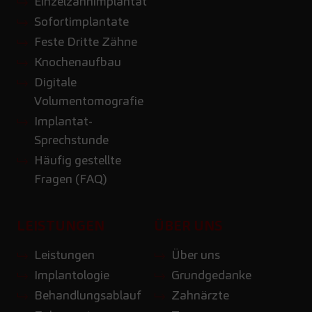
Einzelzahnimplantat
Sofortimplantate
Feste Dritte Zähne
Knochenaufbau
Digitale
Volumentomografie
Implantat-
Sprechstunde
Häufig gestellte
Fragen (FAQ)
LEISTUNGEN
ÜBER UNS
Leistungen
Über uns
Implantologie
Grundgedanke
Behandlungsablauf
Zahnärzte