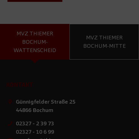
MVZ THIEMER
MVZ THIEMER
BOCHUM-
BOCHUM-MITTE
WATTENSCHEID
KONTAKT
Günnigfelder Straße 25
44866
Bochum
02327 - 2 39 73
02327 - 10 6 99