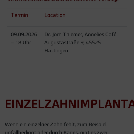
Termin
Location
09.09.2026
Dr. Jörn Thiemer, Annelies Café:
– 18 Uhr
Augustastraße 9, 45525
Hattingen
EINZELZAHNIMPLANT
Wenn ein einzelner Zahn fehlt, zum Beispiel
unfallbedingt oder durch Karies, gibt es zwei