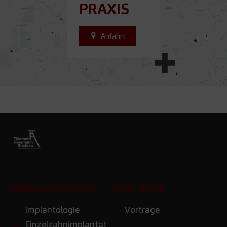
PRAXIS
Anfahrt
IMPLANTOLOGIE
VORTRÄGE
Implantologie
Vorträge
Einzelzahnimplantat