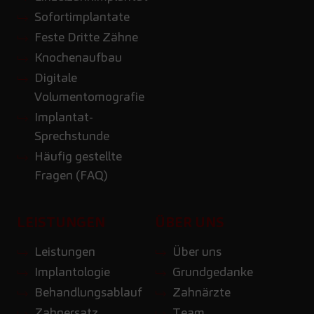
Sofortimplantate
Feste Dritte Zähne
Knochenaufbau
Digitale
Volumentomografie
Implantat-
Sprechstunde
Häufig gestellte
Fragen (FAQ)
LEISTUNGEN
ÜBER UNS
Leistungen
Über uns
Implantologie
Grundgedanke
Behandlungsablauf
Zahnärzte
Zahnersatz
Team