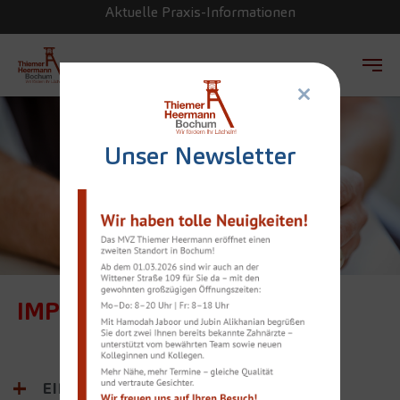
Aktuelle Praxis-Informationen
×
Zum Hauptinhalt springen
Unser Newsletter
IMPLANTOLOGIE
EINZELZAHNIMPLANTAT