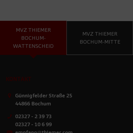
MVZ THIEMER
MVZ THIEMER
BOCHUM-
BOCHUM-MITTE
WATTENSCHEID
KONTAKT
Günnigfelder Straße 25
44866
Bochum
02327 - 2 39 73
02327 - 10 6 99
empfang@thiemer.com