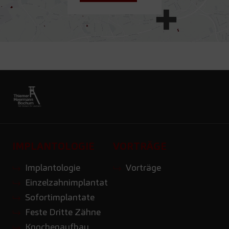
IMPLANTOLOGIE
VORTRÄGE
Implantologie
Vorträge
Einzelzahnimplantat
Sofortimplantate
Feste Dritte Zähne
Knochenaufbau