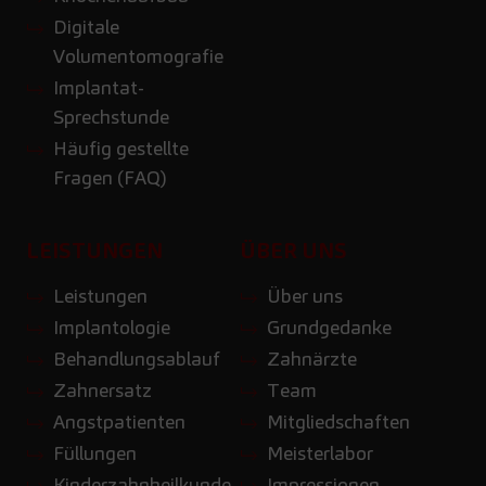
Digitale
Volumentomografie
Implantat-
Sprechstunde
Häufig gestellte
Fragen (FAQ)
LEISTUNGEN
ÜBER UNS
Leistungen
Über uns
Implantologie
Grundgedanke
Behandlungsablauf
Zahnärzte
Zahnersatz
Team
Angstpatienten
Mitgliedschaften
Füllungen
Meisterlabor
Kinderzahnheilkunde
Impressionen