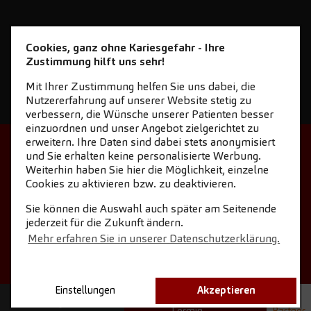
Cookies, ganz ohne Kariesgefahr - Ihre
Zustimmung hilft uns sehr!
Mit Ihrer Zustimmung helfen Sie uns dabei, die
Nutzererfahrung auf unserer Website stetig zu
verbessern, die Wünsche unserer Patienten besser
einzuordnen und unser Angebot zielgerichtet zu
erweitern. Ihre Daten sind dabei stets anonymisiert
STARTSEITE
KONTAKT
und Sie erhalten keine personalisierte Werbung.
Weiterhin haben Sie hier die Möglichkeit, einzelne
NEWSLETTER DOWNLOAD
Cookies zu aktivieren bzw. zu deaktivieren.
COOKIE-EINSTELLUNGEN
IMPRESSUM
Sie können die Auswahl auch später am Seitenende
jederzeit für die Zukunft ändern.
DATENSCHUTZ
Mehr erfahren Sie in unserer Datenschutzerklärung.
Einstellungen
Akzeptieren