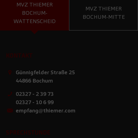
MVZ THIEMER
MVZ THIEMER
BOCHUM-
BOCHUM-MITTE
WATTENSCHEID
KONTAKT
Günnigfelder Straße 25
44866
Bochum
02327 - 2 39 73
02327 - 10 6 99
empfang@thiemer.com
SPRECHSTUNDE