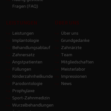
Fragen (FAQ)
LEISTUNGEN
ÜBER UNS
Leistungen
Über uns
Implantologie
Grundgedanke
Behandlungsablauf
Zahnärzte
Zahnersatz
Team
Angstpatienten
Mitgliedschaften
Füllungen
Meisterlabor
Kinderzahnheilkunde
Impressionen
Parodontologie
News
Prophylaxe
Sport-Zahnmedizin
Wurzelbehandlungen