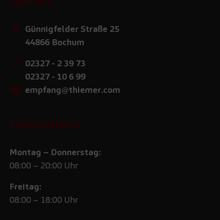
KONTAKT
Günnigfelder Straße 25
44866
Bochum
02327 - 2 39 73
02327 - 10 6 99
empfang@thiemer.com
SPRECHSTUNDE
Montag – Donnerstag:
08:00 – 20:00 Uhr
Freitag:
08:00 – 18:00 Uhr