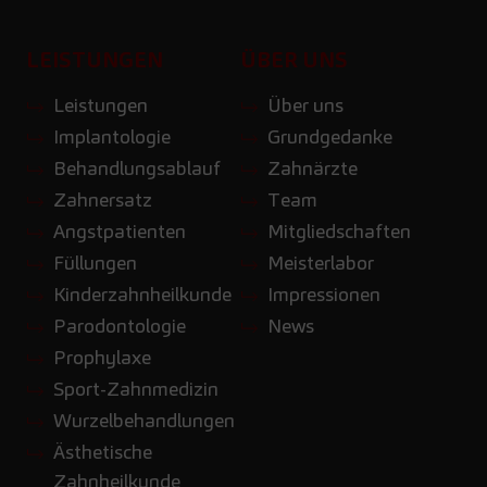
LEISTUNGEN
ÜBER UNS
Leistungen
Über uns
Implantologie
Grundgedanke
Behandlungsablauf
Zahnärzte
Zahnersatz
Team
Angstpatienten
Mitgliedschaften
Füllungen
Meisterlabor
Kinderzahnheilkunde
Impressionen
Parodontologie
News
Prophylaxe
Sport-Zahnmedizin
Wurzelbehandlungen
Ästhetische
Zahnheilkunde