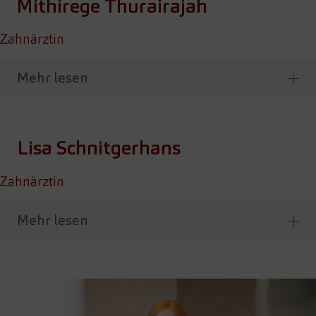
Mithirege Thurairajah
Zahnärztin
Mehr lesen
Lisa Schnitgerhans
Zahnärztin
Mehr lesen