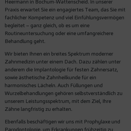
Heermann in Bochum-Wattenscheid. In unserer
Praxis erwartet Sie ein engagiertes Team, das Sie mit
fachlicher Kompetenz und viel Einfühlungsvermögen
begleitet – ganz gleich, ob es um eine
Routineuntersuchung oder eine umfangreichere
Behandlung geht.
Wir bieten Ihnen ein breites Spektrum moderner
Zahnmedizin unter einem Dach. Dazu zählen unter
anderem die Implantologie für festen Zahnersatz,
sowie ästhetische Zahnheilkunde für ein
harmonisches Lächeln. Auch Füllungen und
Wurzelbehandlungen gehören selbstverständlich zu
unserem Leistungsspektrum, mit dem Ziel, Ihre
Zähne langfristig zu erhalten.
Ebenfalls beschäftigen wir uns mit Prophylaxe und
Parodontologie, um Erkrankungen frühzeitig zu