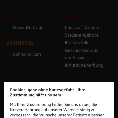
NEWS
KARRIERE
News-Beiträge
Lust auf Karriere?
Stellenangebote
Ihre Vorteile
ZAHNEINS
Geschichten aus
zahneins.com
der Praxis
Initiativbewerbung
Cookies, ganz ohne Kariesgefahr - Ihre
Zustimmung hilft uns sehr!
Mit Ihrer Zustimmung helfen Sie uns dabei, die
Nutzererfahrung auf unserer Website stetig zu
verbessern, die Wünsche unserer Patienten besser