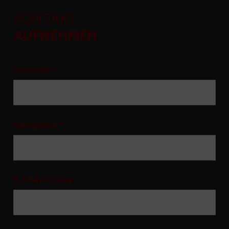
KONTAKT
AUFNEHMEN
Vorname
*
Nachname
*
E-Mail-Adresse