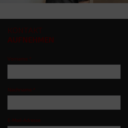
KONTAKT
AUFNEHMEN
Vorname
*
Nachname
*
E-Mail-Adresse