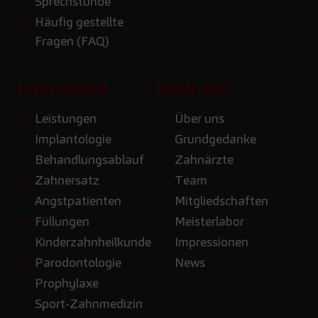
Sprechstunde
Häufig gestellte
Fragen (FAQ)
LEISTUNGEN
ÜBER UNS
Leistungen
Über uns
Implantologie
Grundgedanke
Behandlungsablauf
Zahnärzte
Zahnersatz
Team
Angstpatienten
Mitgliedschaften
Füllungen
Meisterlabor
Kinderzahnheilkunde
Impressionen
Parodontologie
News
Prophylaxe
Sport-Zahnmedizin