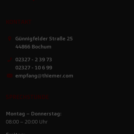
KONTAKT
Günnigfelder Straße 25
44866
Bochum
02327 - 2 39 73
02327 - 10 6 99
empfang@thiemer.com
SPRECHSTUNDE
Montag – Donnerstag:
08:00 – 20:00 Uhr