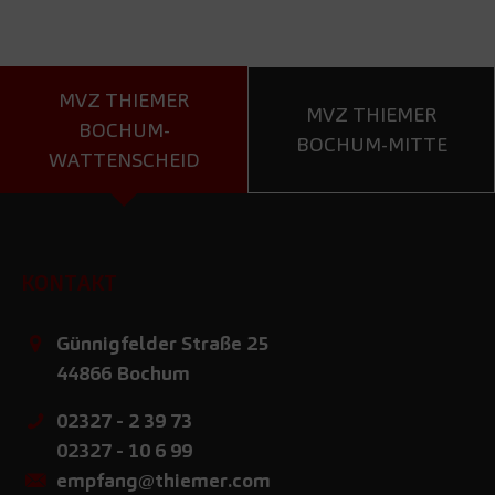
MVZ THIEMER
MVZ THIEMER
BOCHUM-
BOCHUM-MITTE
WATTENSCHEID
KONTAKT
Günnigfelder Straße 25
44866
Bochum
02327 - 2 39 73
02327 - 10 6 99
empfang@thiemer.com