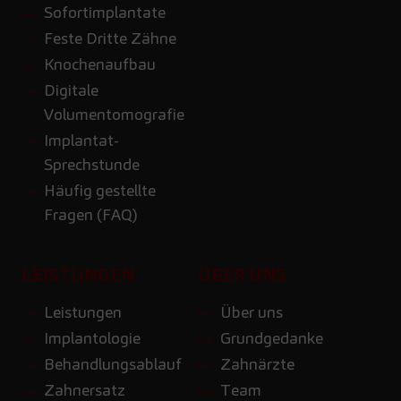
Sofortimplantate
Feste Dritte Zähne
Knochenaufbau
Digitale
Volumentomografie
Implantat-
Sprechstunde
Häufig gestellte
Fragen (FAQ)
LEISTUNGEN
ÜBER UNS
Leistungen
Über uns
Implantologie
Grundgedanke
Behandlungsablauf
Zahnärzte
Zahnersatz
Team