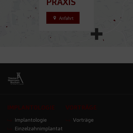
PRAXIS
Anfahrt
IMPLANTOLOGIE
VORTRÄGE
Implantologie
Vorträge
Einzelzahnimplantat