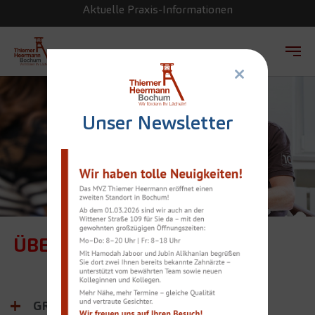
Aktuelle Praxis-Informationen
×
Zum Hauptinhalt springen
Unser Newsletter
ÜBER UNS
GRUNDGEDANKE