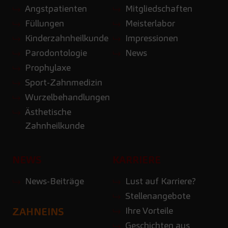
Angstpatienten
Mitgliedschaften
Füllungen
Meisterlabor
Kinderzahnheilkunde
Impressionen
Parodontologie
News
Prophylaxe
Sport-Zahnmedizin
Wurzelbehandlungen
Ästhetische
Zahnheilkunde
NEWS
KARRIERE
News-Beiträge
Lust auf Karriere?
Stellenangebote
Ihre Vorteile
ZAHNEINS
Geschichten aus