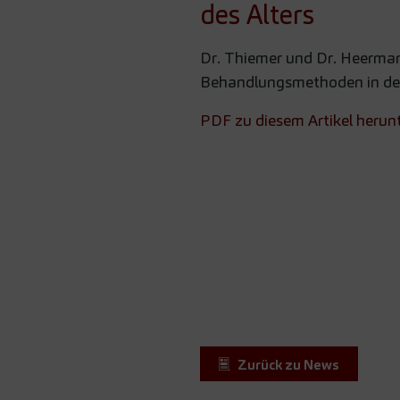
des Alters
Dr. Thiemer und Dr. Heerman
Behandlungsmethoden in de
PDF zu diesem Artikel herun
Zurück zu News