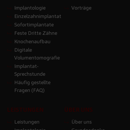
Implantologie
Vorträge
Einzelzahnimplantat
Sofortimplantate
Feste Dritte Zähne
Knochenaufbau
Digitale
Volumentomografie
Implantat-
Sprechstunde
Häufig gestellte
Fragen (FAQ)
LEISTUNGEN
ÜBER UNS
Leistungen
Über uns