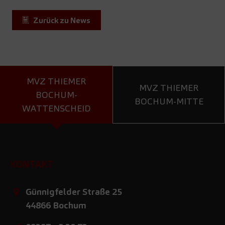
Zurück zu News
MVZ THIEMER
MVZ THIEMER
BOCHUM-
BOCHUM-MITTE
WATTENSCHEID
KONTAKT
Günnigfelder Straße 25
44866
Bochum