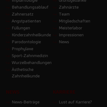
Implantologie
Grundgedanke
Behandlungsablauf
Zahnärzte
Zahnersatz
Team
Angstpatienten
Mitgliedschaften
Füllungen
Meisterlabor
Kinderzahnheilkunde
Impressionen
Parodontologie
News
Prophylaxe
Sport-Zahnmedizin
Wurzelbehandlungen
Ästhetische
Zahnheilkunde
NEWS
KARRIERE
News-Beiträge
Lust auf Karriere?