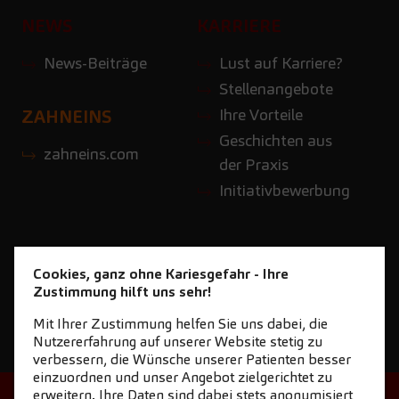
NEWS
KARRIERE
News-Beiträge
Lust auf Karriere?
Stellenangebote
Ihre Vorteile
ZAHNEINS
Geschichten aus
zahneins.com
der Praxis
Initiativbewerbung
Cookies, ganz ohne Kariesgefahr - Ihre
Zustimmung hilft uns sehr!
Mit Ihrer Zustimmung helfen Sie uns dabei, die
Nutzererfahrung auf unserer Website stetig zu
verbessern, die Wünsche unserer Patienten besser
einzuordnen und unser Angebot zielgerichtet zu
erweitern. Ihre Daten sind dabei stets anonymisiert