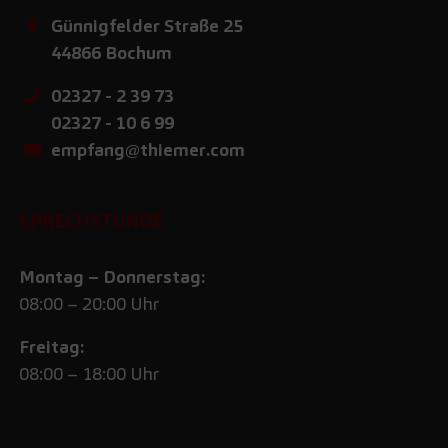
Günnigfelder Straße 25
44866
Bochum
02327 - 2 39 73
02327 - 10 6 99
empfang@thiemer.com
SPRECHSTUNDE
Montag – Donnerstag:
08:00 – 20:00 Uhr
Freitag:
08:00 – 18:00 Uhr