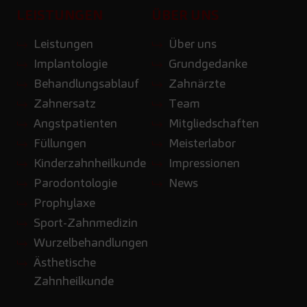
LEISTUNGEN
ÜBER UNS
Leistungen
Über uns
Implantologie
Grundgedanke
Behandlungsablauf
Zahnärzte
Zahnersatz
Team
Angstpatienten
Mitgliedschaften
Füllungen
Meisterlabor
Kinderzahnheilkunde
Impressionen
Parodontologie
News
Prophylaxe
Sport-Zahnmedizin
Wurzelbehandlungen
Ästhetische
Zahnheilkunde