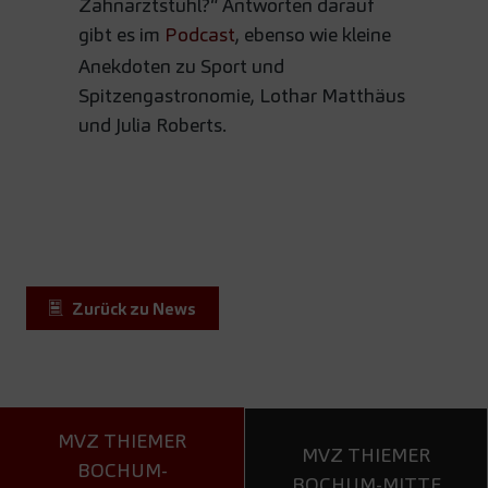
Zahnarztstuhl?“ Antworten darauf
gibt es im
Podcast
, ebenso wie kleine
Anekdoten zu Sport und
Spitzengastronomie, Lothar Matthäus
und Julia Roberts.
Zurück zu News
MVZ THIEMER
MVZ THIEMER
BOCHUM-
BOCHUM-MITTE