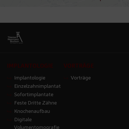
IMPLANTOLOGIE
VORTRÄGE
Implantologie
Vorträge
Einzelzahnimplantat
Sofortimplantate
Feste Dritte Zähne
Knochenaufbau
Digitale
Volumentomografie