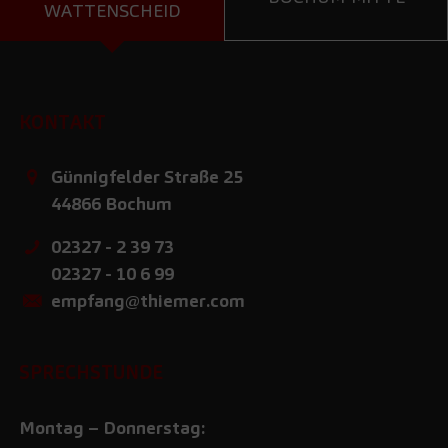
WATTENSCHEID
KONTAKT
Günnigfelder Straße 25
44866
Bochum
02327 - 2 39 73
02327 - 10 6 99
empfang@thiemer.com
SPRECHSTUNDE
Montag – Donnerstag: