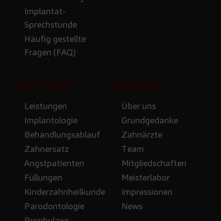
Implantat-
Sprechstunde
Häufig gestellte
Fragen (FAQ)
LEISTUNGEN
ÜBER UNS
Leistungen
Über uns
Implantologie
Grundgedanke
Behandlungsablauf
Zahnärzte
Zahnersatz
Team
Angstpatienten
Mitgliedschaften
Füllungen
Meisterlabor
Kinderzahnheilkunde
Impressionen
Parodontologie
News
Prophylaxe