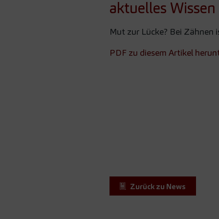
aktuelles Wissen
Mut zur Lücke? Bei Zähnen is
PDF zu diesem Artikel herun
Zurück zu News