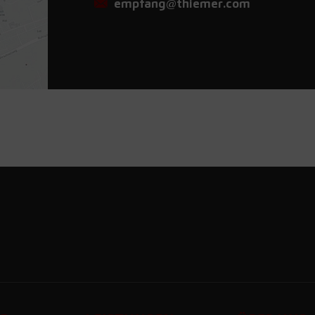
empfang@thiemer.com