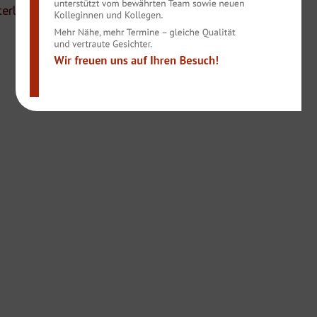
terladen