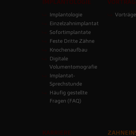
IMPLANTOLOGIE
VORTRÄG
Implantologie
Vorträge
Einzelzahnimplantat
Sofortimplantate
Feste Dritte Zähne
Knochenaufbau
Digitale
Volumentomografie
Implantat-
Sprechstunde
Häufig gestellte
Fragen (FAQ)
KARRIERE
ZAHNEIN