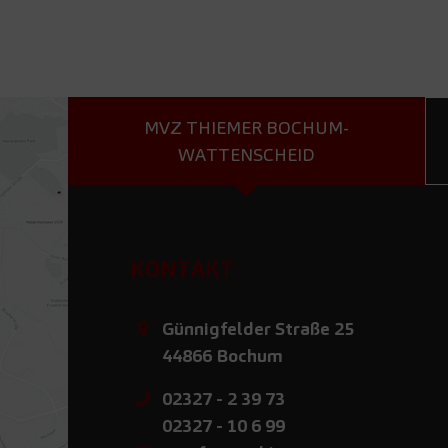
MVZ THIEMER BOCHUM-
WATTENSCHEID
KONTAKT
Günnigfelder Straße 25
44866
Bochum
02327 - 2 39 73
02327 - 10 6 99