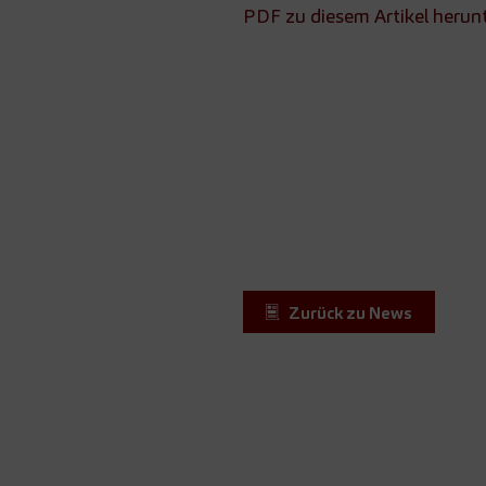
PDF zu diesem Artikel herun
Zurück zu News