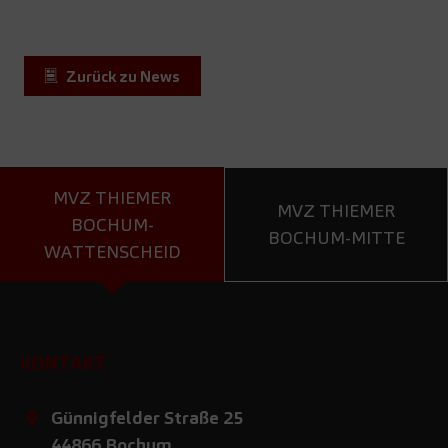
Zurück zu News
MVZ THIEMER
MVZ THIEMER
BOCHUM-
BOCHUM-MITTE
WATTENSCHEID
KONTAKT
Günnigfelder Straße 25
44866
Bochum