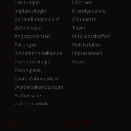
Leistungen
Über uns
Implantologie
Grundgedanke
Behandlungsablauf
Zahnärzte
Zahnersatz
Team
Angstpatienten
Mitgliedschaften
Füllungen
Meisterlabor
Kinderzahnheilkunde
Impressionen
Parodontologie
News
Prophylaxe
Sport-Zahnmedizin
Wurzelbehandlungen
Ästhetische
Zahnheilkunde
NEWS
KARRIERE