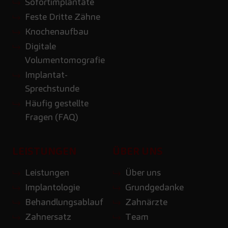
Sofortimplantate
Feste Dritte Zähne
Knochenaufbau
Digitale
Volumentomografie
Implantat-
Sprechstunde
Häufig gestellte
Fragen (FAQ)
LEISTUNGEN
ÜBER UNS
Leistungen
Über uns
Implantologie
Grundgedanke
Behandlungsablauf
Zahnärzte
Zahnersatz
Team