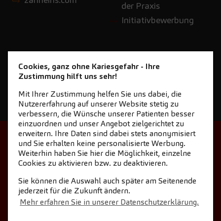
der Praxis
Initiativbewerbung
Cookies, ganz ohne Kariesgefahr - Ihre
Zustimmung hilft uns sehr!
Mit Ihrer Zustimmung helfen Sie uns dabei, die
Nutzererfahrung auf unserer Website stetig zu
verbessern, die Wünsche unserer Patienten besser
einzuordnen und unser Angebot zielgerichtet zu
erweitern. Ihre Daten sind dabei stets anonymisiert
STARTSEITE
KONTAKT
und Sie erhalten keine personalisierte Werbung.
Weiterhin haben Sie hier die Möglichkeit, einzelne
NEWSLETTER DOWNLOAD
Cookies zu aktivieren bzw. zu deaktivieren.
COOKIE-EINSTELLUNGEN
IMPRESSUM
Sie können die Auswahl auch später am Seitenende
jederzeit für die Zukunft ändern.
DATENSCHUTZ
Mehr erfahren Sie in unserer Datenschutzerklärung.