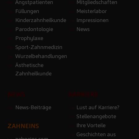
Angstpatienten
Mitgliedschaften
Füllungen
Meisterlabor
Kinderzahnheilkunde
Impressionen
Parodontologie
News
Prophylaxe
Sport-Zahnmedizin
Wurzelbehandlungen
Ästhetische
Zahnheilkunde
NEWS
KARRIERE
News-Beiträge
Lust auf Karriere?
Stellenangebote
Ihre Vorteile
ZAHNEINS
Geschichten aus
zahneins.com