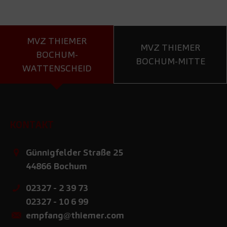
MVZ THIEMER
MVZ THIEMER
BOCHUM-
BOCHUM-MITTE
WATTENSCHEID
KONTAKT
Günnigfelder Straße 25
44866
Bochum
02327 - 2 39 73
02327 - 10 6 99
empfang@thiemer.com