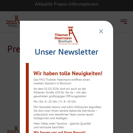
Aktuelle Praxis-Informationen
×
Zum Hauptinhalt springen
Presse
Unser Newsletter
SPEZIALIST FÜR
GENUSSVOLLES
ZUBEISSEN
THIEMER