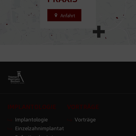
Anfahrt
IMPLANTOLOGIE
VORTRÄGE
Implantologie
Vorträge
Einzelzahnimplantat