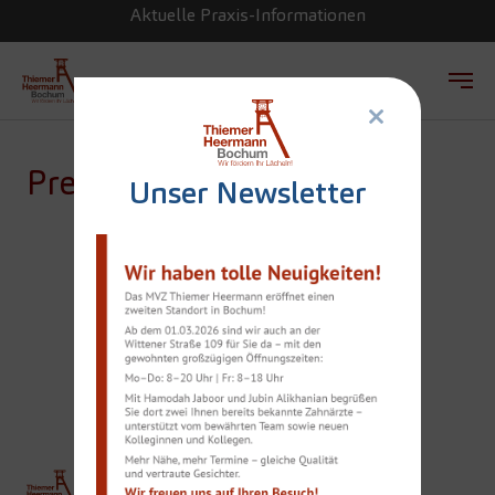
Aktuelle Praxis-Informationen
×
Zum Hauptinhalt springen
Presse
Unser Newsletter
NEUE
FIRMENFAHRZEUGE
ÜBERGEBEN
THIEMER