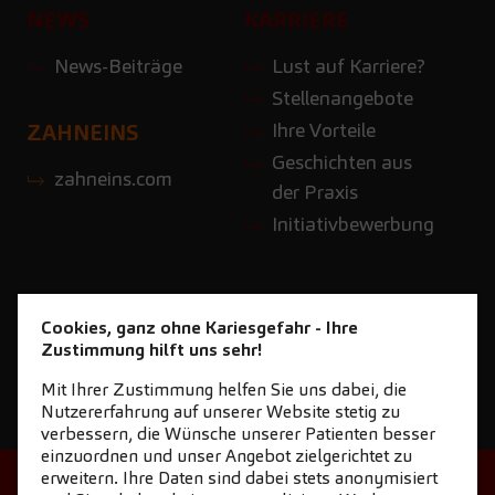
NEWS
KARRIERE
News-Beiträge
Lust auf Karriere?
Stellenangebote
Ihre Vorteile
ZAHNEINS
Geschichten aus
zahneins.com
der Praxis
Initiativbewerbung
Cookies, ganz ohne Kariesgefahr - Ihre
Zustimmung hilft uns sehr!
Mit Ihrer Zustimmung helfen Sie uns dabei, die
Nutzererfahrung auf unserer Website stetig zu
verbessern, die Wünsche unserer Patienten besser
einzuordnen und unser Angebot zielgerichtet zu
erweitern. Ihre Daten sind dabei stets anonymisiert
STARTSEITE
KONTAKT