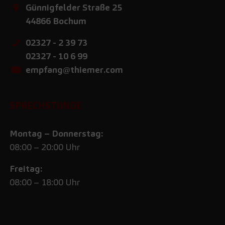
Günnigfelder Straße 25
44866
Bochum
02327 - 2 39 73
02327 - 10 6 99
empfang@thiemer.com
SPRECHSTUNDE
Montag – Donnerstag:
08:00 – 20:00 Uhr
Freitag:
08:00 – 18:00 Uhr