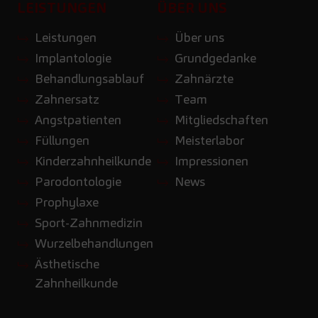
LEISTUNGEN
ÜBER UNS
Leistungen
Über uns
Implantologie
Grundgedanke
Behandlungsablauf
Zahnärzte
Zahnersatz
Team
Angstpatienten
Mitgliedschaften
Füllungen
Meisterlabor
Kinderzahnheilkunde
Impressionen
Parodontologie
News
Prophylaxe
Sport-Zahnmedizin
Wurzelbehandlungen
Ästhetische
Zahnheilkunde