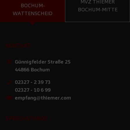
MVZ THIEMER
BOCHUM-
BOCHUM-MITTE
WATTENSCHEID
KONTAKT
Günnigfelder Straße 25
44866
Bochum
02327 - 2 39 73
02327 - 10 6 99
empfang@thiemer.com
SPRECHSTUNDE