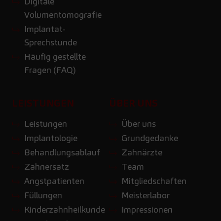
Digitale
Volumentomografie
Implantat-
Sprechstunde
Häufig gestellte
Fragen (FAQ)
LEISTUNGEN
ÜBER UNS
Leistungen
Über uns
Implantologie
Grundgedanke
Behandlungsablauf
Zahnärzte
Zahnersatz
Team
Angstpatienten
Mitgliedschaften
Füllungen
Meisterlabor
Kinderzahnheilkunde
Impressionen