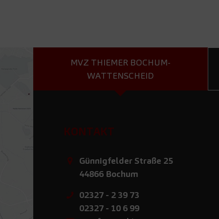
MVZ THIEMER BOCHUM-
WATTENSCHEID
KONTAKT
Günnigfelder Straße 25
44866
Bochum
02327 - 2 39 73
02327 - 10 6 99