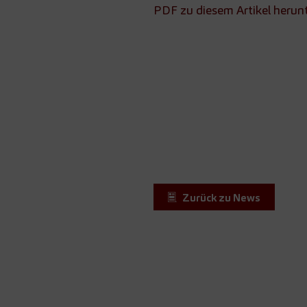
PDF zu diesem Artikel herun
Zurück zu News