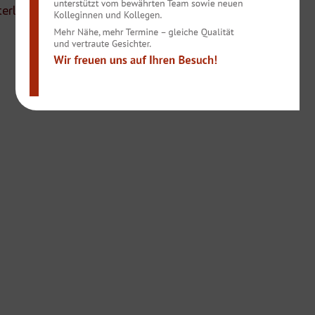
terladen