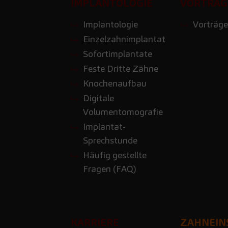
IMPLANTOLOGIE
VORTRÄG
Implantologie
Vorträge
Einzelzahnimplantat
Sofortimplantate
Feste Dritte Zähne
Knochenaufbau
Digitale
Volumentomografie
Implantat-
Sprechstunde
Häufig gestellte
Fragen (FAQ)
KARRIERE
ZAHNEIN