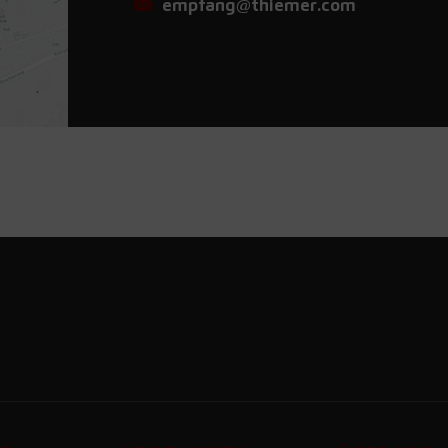
empfang@thiemer.com