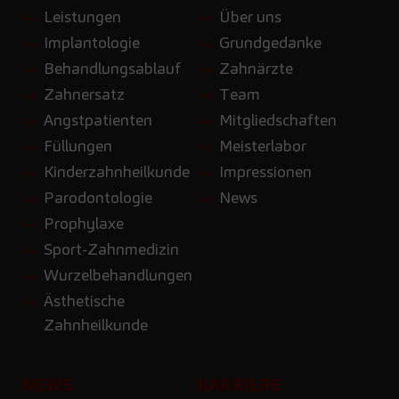
Leistungen
Über uns
Implantologie
Grundgedanke
Behandlungsablauf
Zahnärzte
Zahnersatz
Team
Angstpatienten
Mitgliedschaften
Füllungen
Meisterlabor
Kinderzahnheilkunde
Impressionen
Parodontologie
News
Prophylaxe
Sport-Zahnmedizin
Wurzelbehandlungen
Ästhetische
Zahnheilkunde
NEWS
KARRIERE