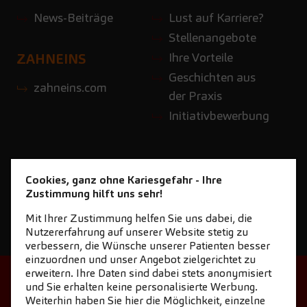
News-Beiträge
Lust auf Karriere?
Stellenangebote
Ihre Vorteile
ZAHNEINS
Geschichten aus
zahneins.com
der Praxis
Initiativbewerbung
Cookies, ganz ohne Kariesgefahr - Ihre
Zustimmung hilft uns sehr!
Mit Ihrer Zustimmung helfen Sie uns dabei, die
Nutzererfahrung auf unserer Website stetig zu
verbessern, die Wünsche unserer Patienten besser
einzuordnen und unser Angebot zielgerichtet zu
erweitern. Ihre Daten sind dabei stets anonymisiert
STARTSEITE
KONTAKT
und Sie erhalten keine personalisierte Werbung.
Weiterhin haben Sie hier die Möglichkeit, einzelne