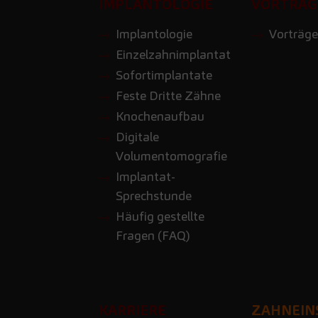
IMPLANTOLOGIE
VORTRÄG
Implantologie
Vorträge
Einzelzahnimplantat
Sofortimplantate
Feste Dritte Zähne
Knochenaufbau
Digitale
Volumentomografie
Implantat-
Sprechstunde
Häufig gestellte
Fragen (FAQ)
KARRIERE
ZAHNEIN