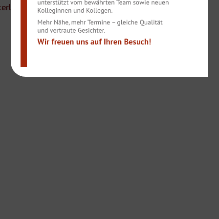
terladen