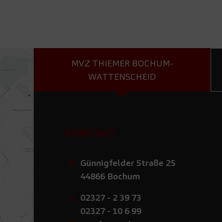
MVZ THIEMER BOCHUM-
WATTENSCHEID
KONTAKT
Günnigfelder Straße 25
44866
Bochum
02327 - 2 39 73
02327 - 10 6 99