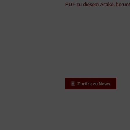
PDF zu diesem Artikel herun
Zurück zu News