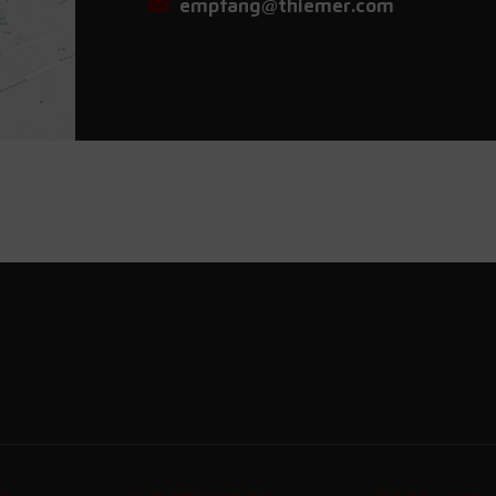
empfang@thiemer.com