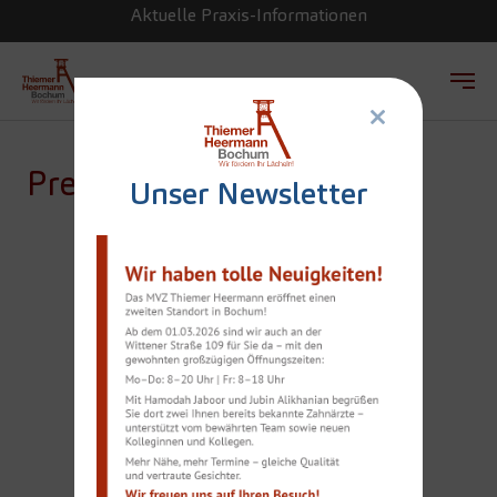
Aktuelle Praxis-Informationen
×
Zum Hauptinhalt springen
Presse
Unser Newsletter
IMPLANTATE:
SICHERHEIT DANK
INTERNATIONALEN
STANDARDS