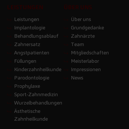
LEISTUNGEN
ÜBER UNS
Leistungen
Über uns
Implantologie
Grundgedanke
Behandlungsablauf
Zahnärzte
Zahnersatz
Team
Angstpatienten
Mitgliedschaften
Füllungen
Meisterlabor
Kinderzahnheilkunde
Impressionen
Parodontologie
News
Prophylaxe
Sport-Zahnmedizin
Wurzelbehandlungen
Ästhetische
Zahnheilkunde