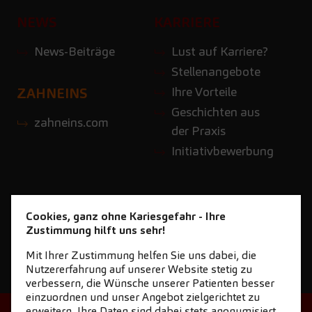
NEWS
KARRIERE
News-Beiträge
Lust auf Karriere?
Stellenangebote
Ihre Vorteile
ZAHNEINS
Geschichten aus
zahneins.com
der Praxis
Initiativbewerbung
Cookies, ganz ohne Kariesgefahr - Ihre
Zustimmung hilft uns sehr!
Mit Ihrer Zustimmung helfen Sie uns dabei, die
Nutzererfahrung auf unserer Website stetig zu
verbessern, die Wünsche unserer Patienten besser
einzuordnen und unser Angebot zielgerichtet zu
erweitern. Ihre Daten sind dabei stets anonymisiert