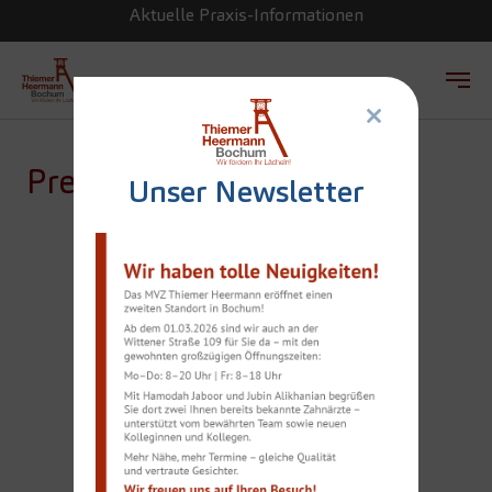
Aktuelle Praxis-Informationen
×
Zum Hauptinhalt springen
Presse
Unser Newsletter
IMPLANTATE?
FRAUEN
ENTSCHEIDEN SICH
LEICHTER