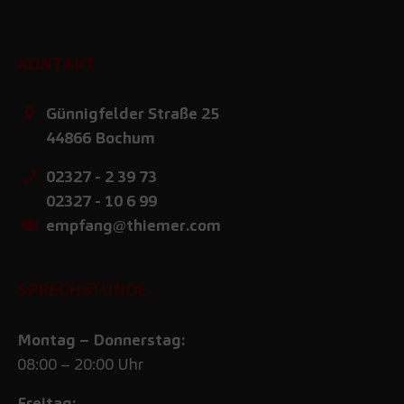
KONTAKT
Günnigfelder Straße 25
44866
Bochum
02327 - 2 39 73
02327 - 10 6 99
empfang@thiemer.com
SPRECHSTUNDE
Montag – Donnerstag:
08:00 – 20:00 Uhr
Freitag: