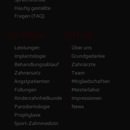
Häufig gestellte
Fragen (FAQ)
LEISTUNGEN
ÜBER UNS
Leistungen
Über uns
Implantologie
Grundgedanke
Behandlungsablauf
Zahnärzte
Zahnersatz
Team
Angstpatienten
Mitgliedschaften
Füllungen
Meisterlabor
Kinderzahnheilkunde
Impressionen
Parodontologie
News
Prophylaxe
Sport-Zahnmedizin