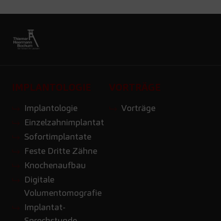
IMPLANTOLOGIE
VORTRÄGE
Implantologie
Vorträge
Einzelzahnimplantat
Sofortimplantate
Feste Dritte Zähne
Knochenaufbau
Digitale
Volumentomografie
Implantat-
Sprechstunde