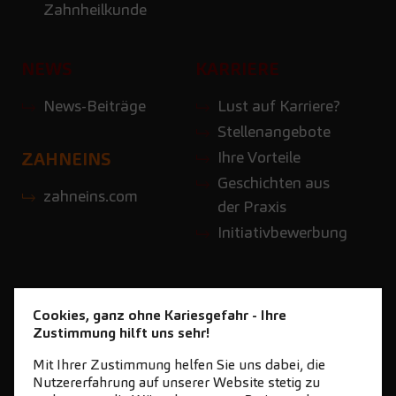
Zahnheilkunde
NEWS
KARRIERE
News-Beiträge
Lust auf Karriere?
Stellenangebote
Ihre Vorteile
ZAHNEINS
Geschichten aus
zahneins.com
der Praxis
Initiativbewerbung
Cookies, ganz ohne Kariesgefahr - Ihre
Zustimmung hilft uns sehr!
Mit Ihrer Zustimmung helfen Sie uns dabei, die
Nutzererfahrung auf unserer Website stetig zu