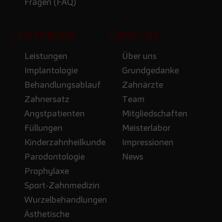
Fragen (FAQ)
LEISTUNGEN
ÜBER UNS
Leistungen
Über uns
Implantologie
Grundgedanke
Behandlungsablauf
Zahnärzte
Zahnersatz
Team
Angstpatienten
Mitgliedschaften
Füllungen
Meisterlabor
Kinderzahnheilkunde
Impressionen
Parodontologie
News
Prophylaxe
Sport-Zahnmedizin
Wurzelbehandlungen
Ästhetische