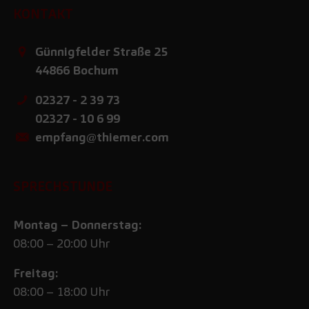
KONTAKT
Günnigfelder Straße 25
44866
Bochum
02327 - 2 39 73
02327 - 10 6 99
empfang@thiemer.com
SPRECHSTUNDE
Montag – Donnerstag:
08:00 – 20:00 Uhr
Freitag:
08:00 – 18:00 Uhr