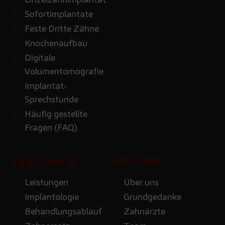
Sofortimplantate
Feste Dritte Zähne
Knochenaufbau
Digitale
Volumentomografie
Implantat-
Sprechstunde
Häufig gestellte
Fragen (FAQ)
LEISTUNGEN
ÜBER UNS
Leistungen
Über uns
Implantologie
Grundgedanke
Behandlungsablauf
Zahnärzte