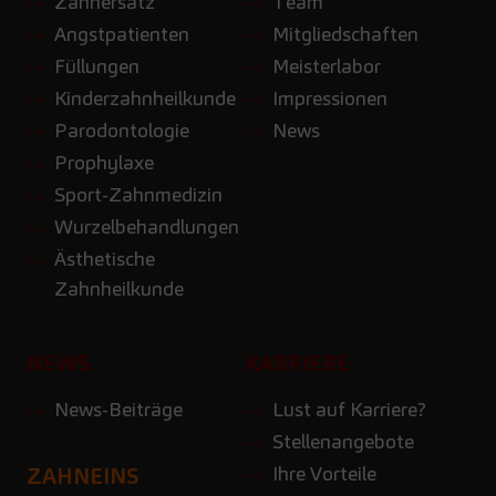
Zahnersatz
Team
Angstpatienten
Mitgliedschaften
Füllungen
Meisterlabor
Kinderzahnheilkunde
Impressionen
Parodontologie
News
Prophylaxe
Sport-Zahnmedizin
Wurzelbehandlungen
Ästhetische
Zahnheilkunde
NEWS
KARRIERE
News-Beiträge
Lust auf Karriere?
Stellenangebote
Ihre Vorteile
ZAHNEINS