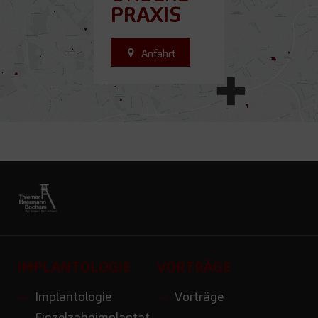
PRAXIS
Anfahrt
IMPLANTOLOGIE
VORTRÄGE
Implantologie
Vorträge
Einzelzahnimplantat