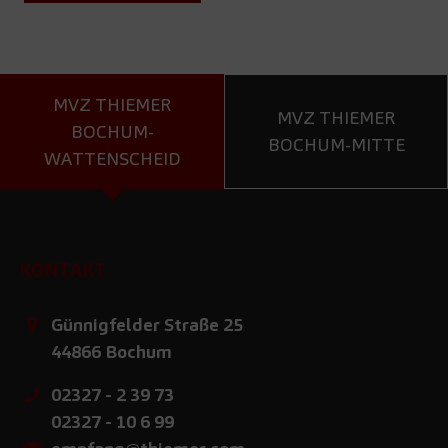
MVZ THIEMER
MVZ THIEMER
BOCHUM-
BOCHUM-MITTE
WATTENSCHEID
KONTAKT
Günnigfelder Straße 25
44866
Bochum
02327 - 2 39 73
02327 - 10 6 99