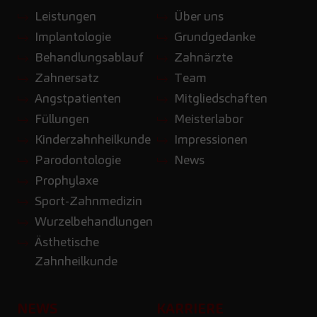
Leistungen
Über uns
Implantologie
Grundgedanke
Behandlungsablauf
Zahnärzte
Zahnersatz
Team
Angstpatienten
Mitgliedschaften
Füllungen
Meisterlabor
Kinderzahnheilkunde
Impressionen
Parodontologie
News
Prophylaxe
Sport-Zahnmedizin
Wurzelbehandlungen
Ästhetische
Zahnheilkunde
NEWS
KARRIERE