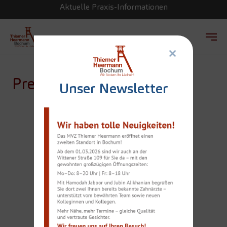
Aktuelle Praxis-Informationen
×
Zum Hauptinhalt springen
Presse
Unser Newsletter
EXPERTE
INFORMIERT:
ZAHNIMPLANTATE
OHNE