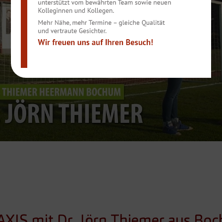
IS mit Dr. Jörn Thiemer aus Bo