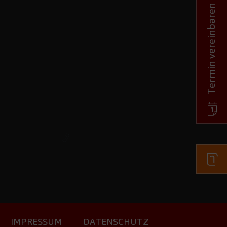
Termin vereinbaren
IMPRESSUM
DATENSCHUTZ