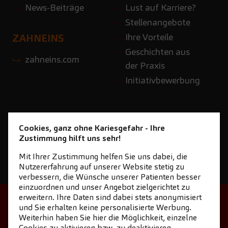
News-Beiträge
Lust auf Karriere?
Stellenangebote
Ihre Vorteile
ZAHNEINS
Geschichten aus
zahneins.com
der Praxis
Initiativbewerbung
Cookies, ganz ohne Kariesgefahr - Ihre
Zustimmung hilft uns sehr!
Mit Ihrer Zustimmung helfen Sie uns dabei, die
Nutzererfahrung auf unserer Website stetig zu
verbessern, die Wünsche unserer Patienten besser
einzuordnen und unser Angebot zielgerichtet zu
erweitern. Ihre Daten sind dabei stets anonymisiert
STARTSEITE
KONTAKT
und Sie erhalten keine personalisierte Werbung.
Weiterhin haben Sie hier die Möglichkeit, einzelne
NEWSLETTER DOWNLOAD
Cookies zu aktivieren bzw. zu deaktivieren.