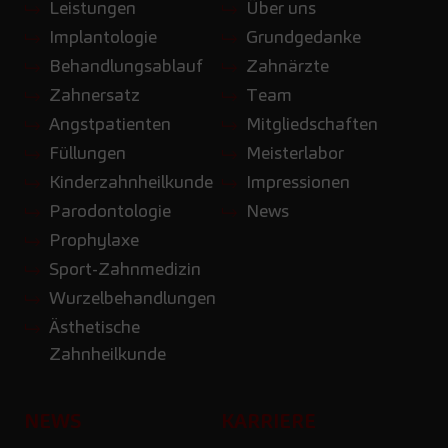
Leistungen
Über uns
Implantologie
Grundgedanke
Behandlungsablauf
Zahnärzte
Zahnersatz
Team
Angstpatienten
Mitgliedschaften
Füllungen
Meisterlabor
Kinderzahnheilkunde
Impressionen
Parodontologie
News
Prophylaxe
Sport-Zahnmedizin
Wurzelbehandlungen
Ästhetische
Zahnheilkunde
NEWS
KARRIERE