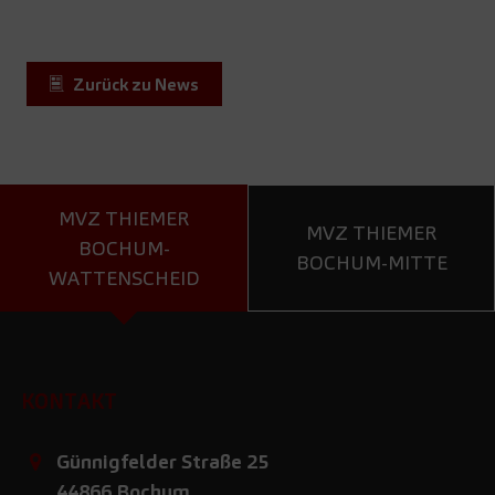
Zurück zu News
MVZ THIEMER
MVZ THIEMER
BOCHUM-
BOCHUM-MITTE
WATTENSCHEID
KONTAKT
Günnigfelder Straße 25
44866
Bochum