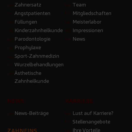
Zahnersatz
Team
Angstpatienten
Mitgliedschaften
Füllungen
Meisterlabor
Kinderzahnheilkunde
Impressionen
Parodontologie
News
Prophylaxe
Sport-Zahnmedizin
Wurzelbehandlungen
Ästhetische
Zahnheilkunde
NEWS
KARRIERE
News-Beiträge
Lust auf Karriere?
Stellenangebote
Ihre Vorteile
ZAHNEINS