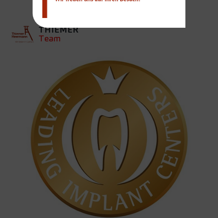
THIEMER
Team