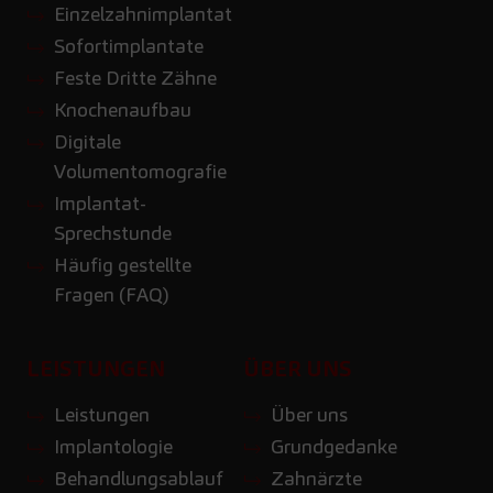
Einzelzahnimplantat
Sofortimplantate
Feste Dritte Zähne
Knochenaufbau
Digitale
Volumentomografie
Implantat-
Sprechstunde
Häufig gestellte
Fragen (FAQ)
LEISTUNGEN
ÜBER UNS
Leistungen
Über uns
Implantologie
Grundgedanke
Behandlungsablauf
Zahnärzte