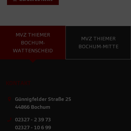
MVZ THIEMER
MVZ THIEMER
BOCHUM-
BOCHUM-MITTE
WATTENSCHEID
KONTAKT
Günnigfelder Straße 25
44866
Bochum
02327 - 2 39 73
02327 - 10 6 99