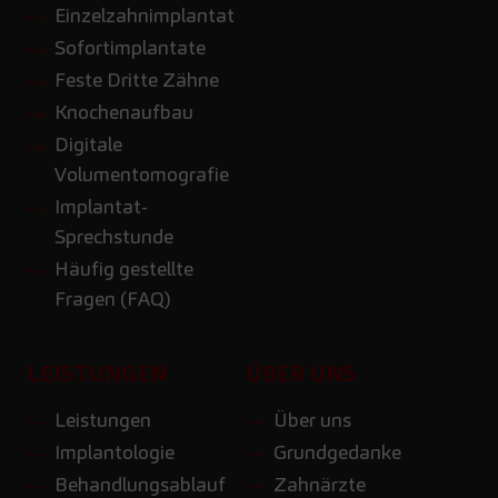
Einzelzahnimplantat
Sofortimplantate
Feste Dritte Zähne
Knochenaufbau
Digitale
Volumentomografie
Implantat-
Sprechstunde
Häufig gestellte
Fragen (FAQ)
LEISTUNGEN
ÜBER UNS
Leistungen
Über uns
Implantologie
Grundgedanke
Behandlungsablauf
Zahnärzte