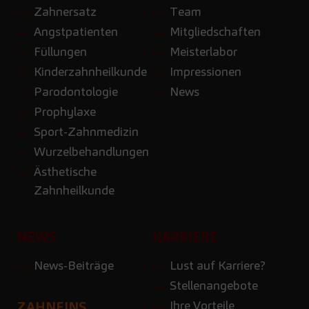
Zahnersatz
Team
Angstpatienten
Mitgliedschaften
Füllungen
Meisterlabor
Kinderzahnheilkunde
Impressionen
Parodontologie
News
Prophylaxe
Sport-Zahnmedizin
Wurzelbehandlungen
Ästhetische
Zahnheilkunde
NEWS
KARRIERE
News-Beiträge
Lust auf Karriere?
Stellenangebote
Ihre Vorteile
ZAHNEINS