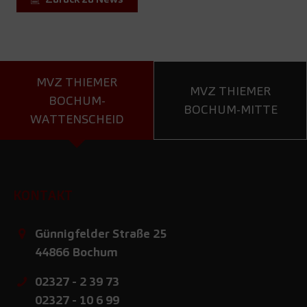
MVZ THIEMER
MVZ THIEMER
BOCHUM-
BOCHUM-MITTE
WATTENSCHEID
KONTAKT
Günnigfelder Straße 25
44866
Bochum
02327 - 2 39 73
02327 - 10 6 99