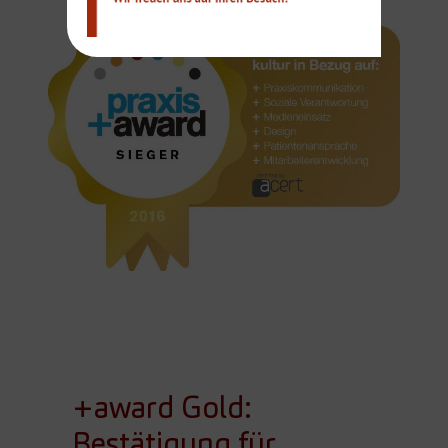
+award Gold:
Bestätigung für