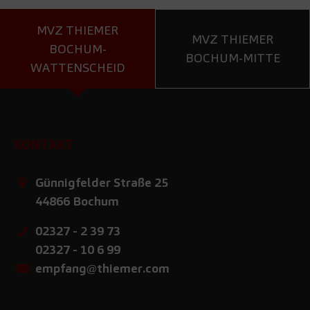
MVZ THIEMER
MVZ THIEMER
BOCHUM-
BOCHUM-MITTE
WATTENSCHEID
KONTAKT
Günnigfelder Straße 25
44866
Bochum
02327 - 2 39 73
02327 - 10 6 99
empfang@thiemer.com