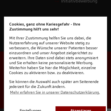
Initiativbewerbung
Cookies, ganz ohne Kariesgefahr - Ihre
Zustimmung hilft uns sehr!
Mit Ihrer Zustimmung helfen Sie uns dabei, die
Nutzererfahrung auf unserer Website stetig zu
verbessern, die Wünsche unserer Patienten besser
einzuordnen und unser Angebot zielgerichtet zu
erweitern. Ihre Daten sind dabei stets anonymisiert
STARTSEITE
KONTAKT
und Sie erhalten keine personalisierte Werbung.
Weiterhin haben Sie hier die Möglichkeit, einzelne
NEWSLETTER DOWNLOAD
Cookies zu aktivieren bzw. zu deaktivieren.
COOKIE-EINSTELLUNGEN
IMPRESSUM
Sie können die Auswahl auch später am Seitenende
jederzeit für die Zukunft ändern.
DATENSCHUTZ
Mehr erfahren Sie in unserer Datenschutzerklärung.
Einstellungen
Akzeptieren