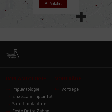
Anfahrt
IMPLANTOLOGIE
VORTRÄGE
Implantologie
Vorträge
Einzelzahnimplantat
Sofortimplantate
Feste Dritte Zähne