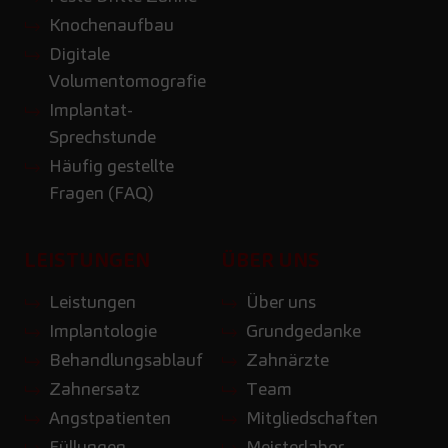
Knochenaufbau
Digitale
Volumentomografie
Implantat-
Sprechstunde
Häufig gestellte
Fragen (FAQ)
LEISTUNGEN
ÜBER UNS
Leistungen
Über uns
Implantologie
Grundgedanke
Behandlungsablauf
Zahnärzte
Zahnersatz
Team
Angstpatienten
Mitgliedschaften
Füllungen
Meisterlabor