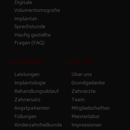
Digitale
Volumentomografie
Implantat-
Sprechstunde
Häufig gestellte
Fragen (FAQ)
LEISTUNGEN
ÜBER UNS
Leistungen
Über uns
Implantologie
Grundgedanke
Behandlungsablauf
Zahnärzte
Zahnersatz
Team
Angstpatienten
Mitgliedschaften
Füllungen
Meisterlabor
Kinderzahnheilkunde
Impressionen