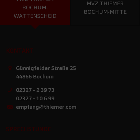
MVZ THIEMER
BOCHUM-
BOCHUM-MITTE
WATTENSCHEID
KONTAKT
Günnigfelder Straße 25
44866
Bochum
02327 - 2 39 73
02327 - 10 6 99
empfang@thiemer.com
SPRECHSTUNDE